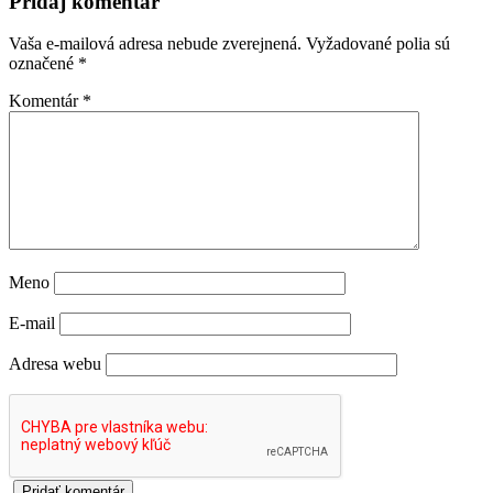
Pridaj komentár
Vaša e-mailová adresa nebude zverejnená.
Vyžadované polia sú
označené
*
Komentár
*
Meno
E-mail
Adresa webu