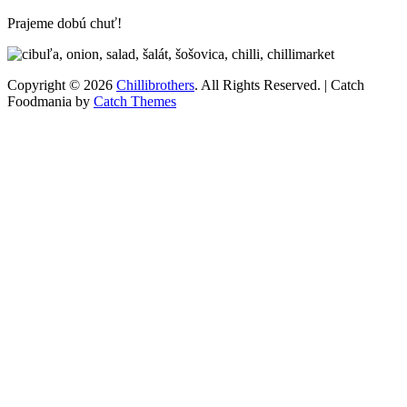
Prajeme dobú chuť!
Copyright © 2026
Chillibrothers
. All Rights Reserved. | Catch
Foodmania by
Catch Themes
Scroll
Up