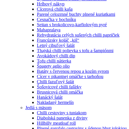
Hríbový nákyp
Cícerová chilli kaša
Parené celozrnné buchty plnené kuriatkami
Cesnačka v bochníku
Seitan s brokolicovo-karfiolovým pyré
Mahapralaya
Rehydratácia celých sušených chilli papričiek
Francúzsky koláč „kiš“
Letný cibuľový šalát
Thajská chilli polievka s tofu a šampiónmi
Avokádový chilli dip
Tofu chilli nátierka
Špagety aglio olio
Batáty s červenou repou a kozím syrom
Cícer v pikantnej omáčke s tarhoňou
Chilli fazuľový šalát
Šošovicové chilli fašírky
Brusnicová chilli omáčka
Hanácký šalát
Nakladaný hermelín
Jedlá s mäsom
Chilli cestoviny s tuniakom
Diabolská panenka z diviny
Hillbilly meatloaf roll
Plnené garofalo cestoviny s údenou bhut jolokiou