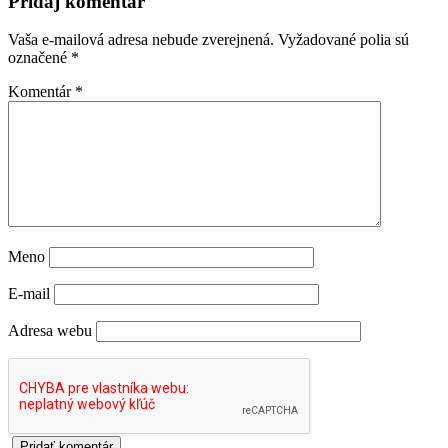
Pridaj komentár
Vaša e-mailová adresa nebude zverejnená.
Vyžadované polia sú
označené
*
Komentár
*
Meno
E-mail
Adresa webu