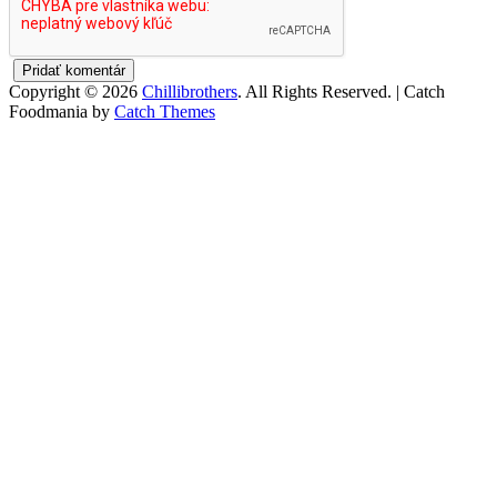
Copyright © 2026
Chillibrothers
. All Rights Reserved. | Catch
Foodmania by
Catch Themes
Scroll
Up