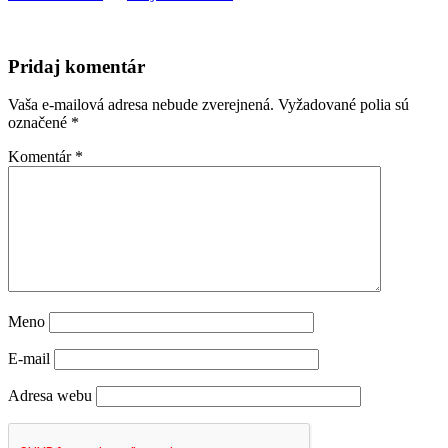
Pridaj komentár
Vaša e-mailová adresa nebude zverejnená.
Vyžadované polia sú
označené
*
Komentár
*
Meno
E-mail
Adresa webu