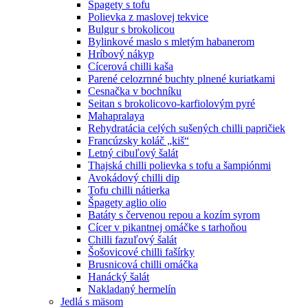
Špagety s tofu
Polievka z maslovej tekvice
Bulgur s brokolicou
Bylinkové maslo s mletým habanerom
Hríbový nákyp
Cícerová chilli kaša
Parené celozrnné buchty plnené kuriatkami
Cesnačka v bochníku
Seitan s brokolicovo-karfiolovým pyré
Mahapralaya
Rehydratácia celých sušených chilli papričiek
Francúzsky koláč „kiš“
Letný cibuľový šalát
Thajská chilli polievka s tofu a šampiónmi
Avokádový chilli dip
Tofu chilli nátierka
Špagety aglio olio
Batáty s červenou repou a kozím syrom
Cícer v pikantnej omáčke s tarhoňou
Chilli fazuľový šalát
Šošovicové chilli fašírky
Brusnicová chilli omáčka
Hanácký šalát
Nakladaný hermelín
Jedlá s mäsom