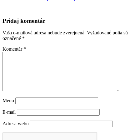
Pridaj komentár
Vaša e-mailová adresa nebude zverejnená.
Vyžadované polia sú
označené
*
Komentár
*
Meno
E-mail
Adresa webu