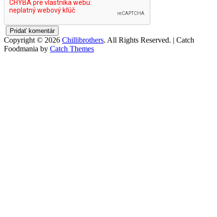
Copyright © 2026
Chillibrothers
. All Rights Reserved. | Catch
Foodmania by
Catch Themes
Scroll
Up