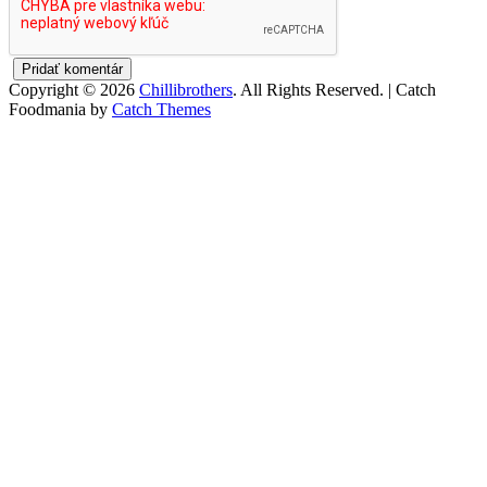
Copyright © 2026
Chillibrothers
. All Rights Reserved. | Catch
Foodmania by
Catch Themes
Scroll
Up