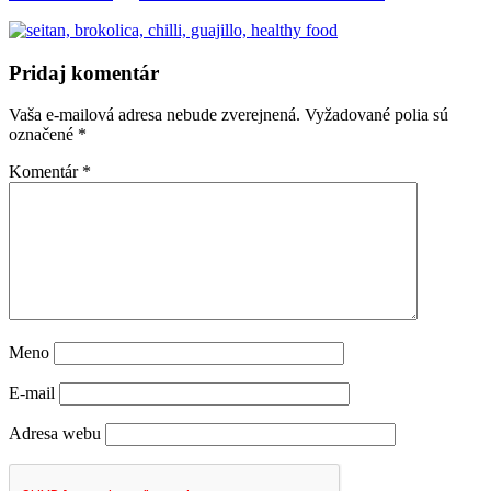
Pridaj komentár
Vaša e-mailová adresa nebude zverejnená.
Vyžadované polia sú
označené
*
Komentár
*
Meno
E-mail
Adresa webu