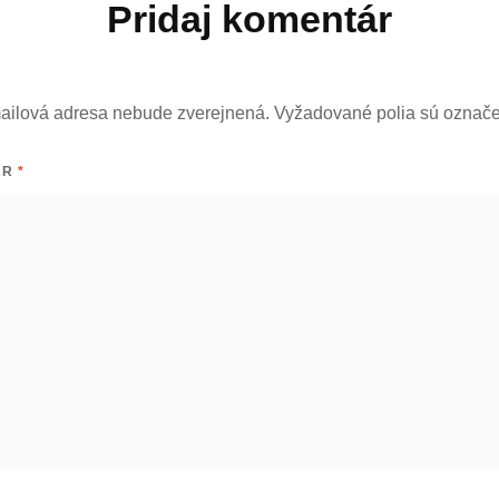
Pridaj komentár
ailová adresa nebude zverejnená.
Vyžadované polia sú označ
ÁR
*