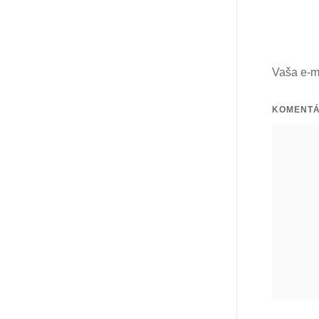
Vaša e-m
KOMENT