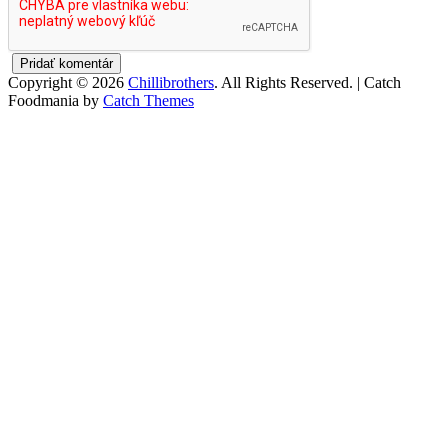
Copyright © 2026
Chillibrothers
. All Rights Reserved. | Catch
Foodmania by
Catch Themes
Scroll
Up