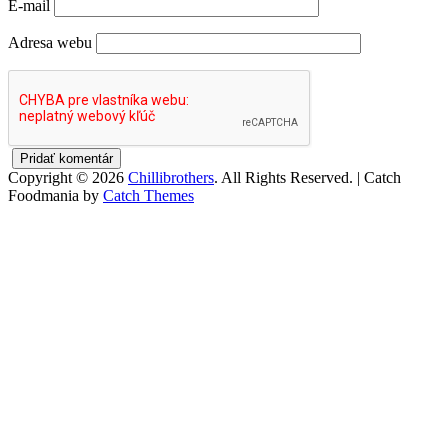
E-mail
Adresa webu
Copyright © 2026
Chillibrothers
. All Rights Reserved. | Catch
Foodmania by
Catch Themes
Scroll
Up