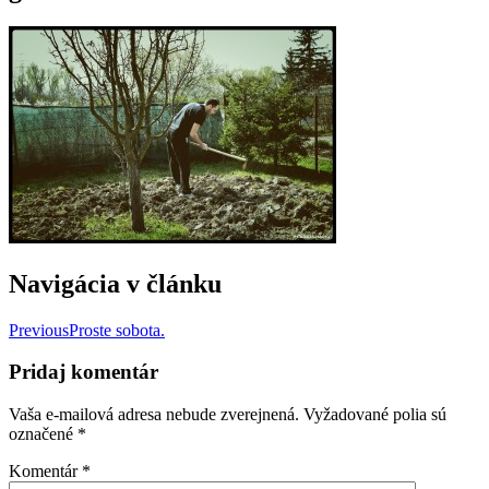
Navigácia v článku
Previous
Proste sobota.
Pridaj komentár
Vaša e-mailová adresa nebude zverejnená.
Vyžadované polia sú
označené
*
Komentár
*