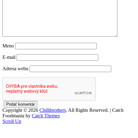
Meno
E-mail
Adresa webu
Copyright © 2026
Chillibrothers
. All Rights Reserved. | Catch
Foodmania by
Catch Themes
Scroll Up